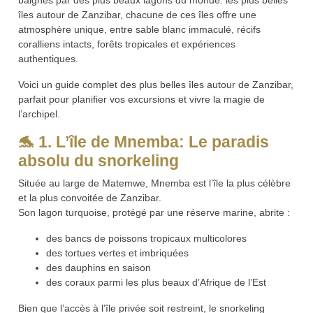
baignés par des plus beaux lagons du monde. les plus belles
îles autour de Zanzibar, chacune de ces îles offre une
atmosphère unique, entre sable blanc immaculé, récifs
coralliens intacts, forêts tropicales et expériences
authentiques.
Voici un guide complet des plus belles îles autour de Zanzibar,
parfait pour planifier vos excursions et vivre la magie de
l’archipel.
🐬
1. L’île de Mnemba: Le paradis
absolu du snorkeling
Située au large de Matemwe, Mnemba est l’île la plus célèbre
et la plus convoitée de Zanzibar.
Son lagon turquoise, protégé par une réserve marine, abrite :
des bancs de poissons tropicaux multicolores
des tortues vertes et imbriquées
des dauphins en saison
des coraux parmi les plus beaux d’Afrique de l’Est
Bien que l’accès à l’île privée soit restreint, le snorkeling