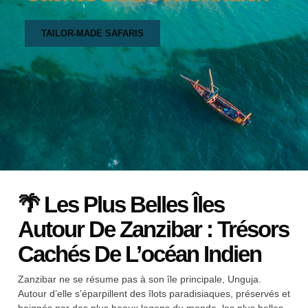
TAILOR-MADE SAFARIS
🌴 Les Plus Belles Îles
Autour De Zanzibar : Trésors
Cachés De L’océan Indien
Zanzibar ne se résume pas à son île principale, Unguja.
Autour d’elle s’éparpillent des îlots paradisiaques, préservés et