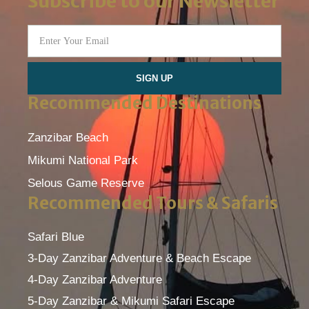
Subscribe to our Newsletter
SIGN UP
Recommended Destinations
Zanzibar Beach
Mikumi National Park
Selous Game Reserve
Recommended Tours & Safaris
Safari Blue
3-Day Zanzibar Adventure & Beach Escape
4-Day Zanzibar Adventure
5-Day Zanzibar & Mikumi Safari Escape